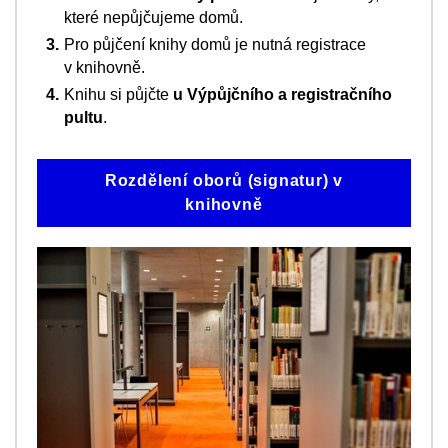
které nepůjčujeme domů.
Pro půjčení knihy domů je nutná registrace
v knihovně.
Knihu si půjčte
u Výpůjčního a registračního
pultu
.
Rozdělení oborů (signatur) v
knihovně