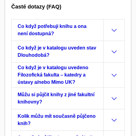
Časté dotazy (FAQ)
Co když potřebuji knihu a ona
není dostupná?
Co když je v katalogu uveden stav
Dlouhodobá?
Co když je v katalogu uvedeno
Filozofická fakulta – katedry a
ústavy a/nebo Mimo UK?
Můžu si půjčit knihy z jiné fakultní
knihovny?
Kolik můžu mít současně půjčeno
knih?