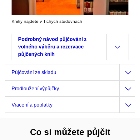
Knihy najdete v Tichých studovnách
Podrobný návod půjčování z
volného výběru a rezervace
půjčených knih
Půjčování ze skladu
Prodloužení výpůjčky
Vracení a poplatky
Co si můžete půjčit