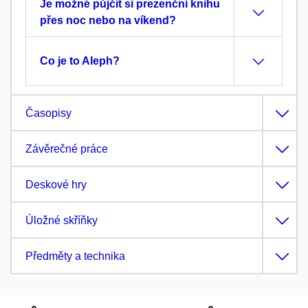
Je možné půjčit si prezenční knihu
přes noc nebo na víkend?
Co je to Aleph?
Časopisy
Závěrečné práce
Deskové hry
Úložné skříňky
Předměty a technika