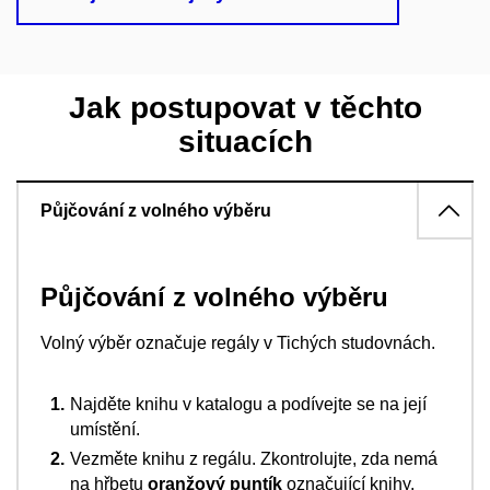
Jak postupovat v těchto
situacích
Půjčování z volného výběru
Půjčování z volného výběru
Volný výběr označuje regály v Tichých studovnách.
Najděte knihu v katalogu a podívejte se na její
umístění.
Vezměte knihu z regálu. Zkontrolujte, zda nemá
na hřbetu
oranžový puntík
označující knihy,