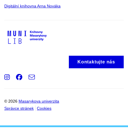
Digitální knihovna Arna Nováka
Kontaktujte nás
Instagram
Facebook
e-
Email
mail
© 2026
Masarykova univerzita
Správce stránek
Cookies