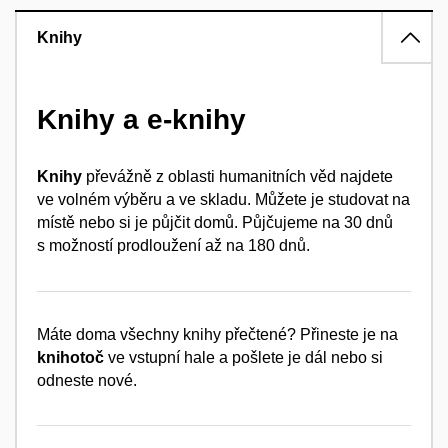
Knihy
Knihy a e-knihy
Knihy
převážně z oblasti humanitních věd najdete
ve volném výběru a ve skladu. Můžete je studovat na
místě nebo si je půjčit domů. Půjčujeme na 30 dnů
s možností prodloužení až na 180 dnů.
Máte doma všechny knihy přečtené? Přineste je na
knihotoč
ve vstupní hale a pošlete je dál nebo si
odneste nové.