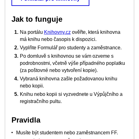
Jak to funguje
Na portálu
Knihovny.cz
ověřte, která knihovna
má knihu nebo časopis k dispozici.
Vyplňte Formulář pro studenty a zaměstnance.
Po domluvě s knihovnou se vám ozveme s
podrobnostmi, včetně výše případného poplatku
(za poštovné nebo vytvoření kopie).
Vybraná knihovna zašle požadovanou knihu
nebo kopii.
Knihu nebo kopii si vyzvednete u Výpůjčního a
registračního pultu.
Pravidla
Musíte být studentem nebo zaměstnancem FF.