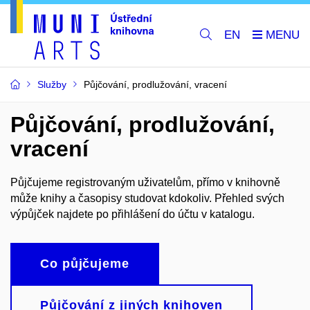
EN
Služby
Půjčování, prodlužování, vracení
Půjčování, prodlužování,
vracení
Půjčujeme registrovaným uživatelům, přímo v knihovně
může knihy a časopisy studovat kdokoliv. Přehled svých
výpůjček najdete po přihlášení do účtu v katalogu.
Co půjčujeme
Půjčování z jiných knihoven