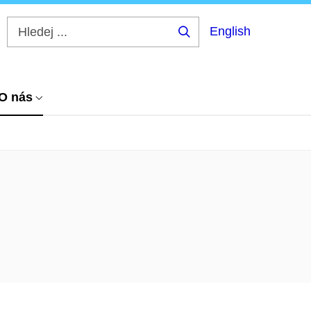
English
Hledej
...
O nás