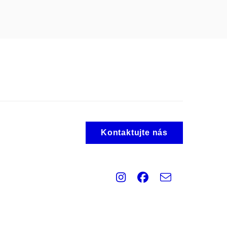
Kontaktujte nás
Instagram
Facebook
e-
Email
mail