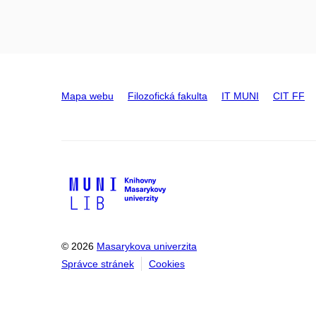
Mapa webu
Filozofická fakulta
IT MUNI
CIT FF
© 2026
Masarykova univerzita
Správce stránek
Cookies