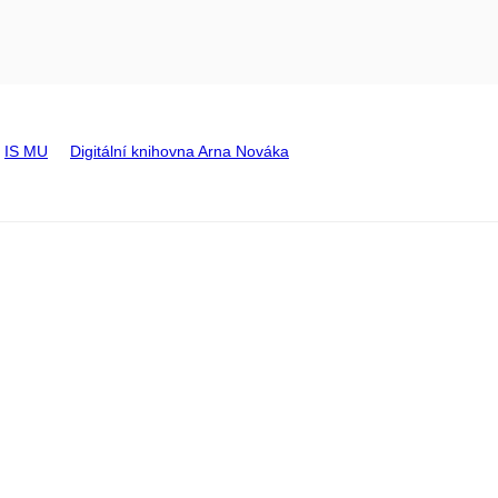
IS MU
Digitální knihovna Arna Nováka