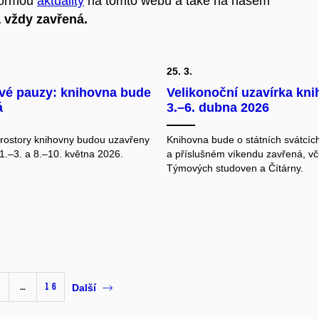
formou
aktuality
na tomto webu a také na našem
a vždy zavřená.
25. 3.
vé pauzy: knihovna bude
Velikonoční uzavírka kni
á
3.–6. dubna 2026
rostory knihovny budou uzavřeny
Knihovna bude o státních svátcíc
1.–3. a 8.–10. května 2026.
a příslušném víkendu zavřená, v
Týmových studoven a Čítárny.
…
16
Další