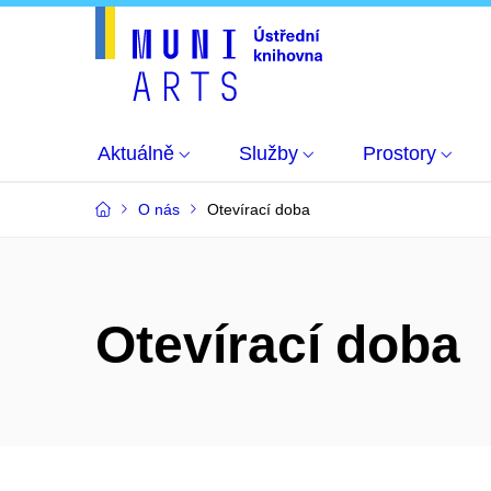
Aktuálně
Služby
Prostory
O nás
Otevírací doba
Otevírací doba