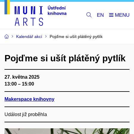
EN
Kalendář akcí
Pojďme si ušít plátěný pytlík
Pojďme si ušít plátěný pytlík
27. května 2025
13:00 – 15:00
Makerspace knihovny
Událost již proběhla