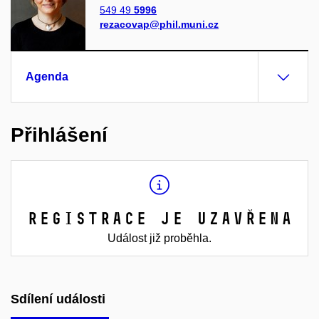
549 49
5996
rezacovap@phil.muni.cz
Agenda
Přihlášení
Registrace je uzavřena
Událost již proběhla.
Sdílení události