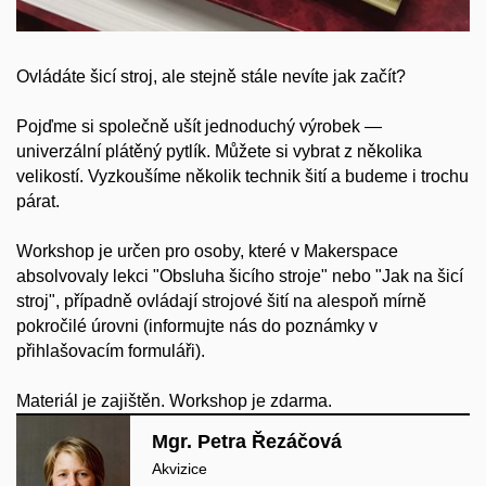
Ovládáte šicí stroj, ale stejně stále nevíte jak začít?
Pojďme si společně ušít jednoduchý výrobek —
univerzální plátěný pytlík. Můžete si vybrat z několika
velikostí. Vyzkoušíme několik technik šití a budeme i trochu
párat.
Workshop je určen pro osoby, které v Makerspace
absolvovaly lekci "Obsluha šicího stroje" nebo "Jak na šicí
stroj", případně ovládají strojové šití na alespoň mírně
pokročilé úrovni (informujte nás do poznámky v
přihlašovacím formuláři).
Materiál je zajištěn. Workshop je zdarma.
Mgr. Petra Řezáčová
Akvizice