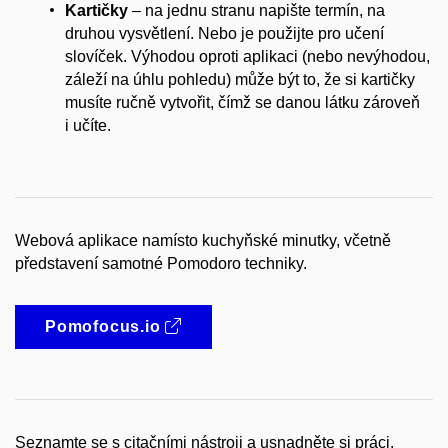
Kartičky
– na jednu stranu napište termín, na
druhou vysvětlení. Nebo je použijte pro učení
slovíček. Výhodou oproti aplikaci (nebo nevýhodou,
záleží na úhlu pohledu) může být to, že si kartičky
musíte ručně vytvořit, čímž se danou látku zároveň
i učíte.
Webová aplikace namísto kuchyňské minutky, včetně
představení samotné Pomodoro techniky.
Pomofocus.io
Seznamte se s citačními nástroji a usnadněte si práci.