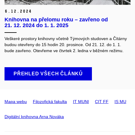
6.
12.
2024
Knihovna na přelomu roku – zavřeno od
21. 12. 2024 do 1. 1. 2025
Veškeré prostory knihovny včetně Týmových studoven a Čítárny
budou otevřeny do 15 hodin 20. prosince. Od 21. 12. do 1. 1.
bude zavřeno. Otevřeme ve čtvrtek 2. ledna v běžném režimu.
PŘEHLED VŠECH ČLÁNKŮ
Mapa webu
Filozofická fakulta
IT MUNI
CIT FF
IS MU
Digitální knihovna Arna Nováka