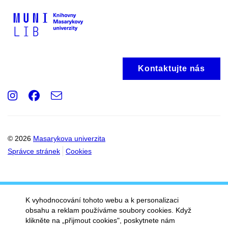
Kontaktujte nás
Instagram
Facebook
e-
Email
mail
© 2026
Masarykova univerzita
Správce stránek
Cookies
K vyhodnocování tohoto webu a k personalizaci
obsahu a reklam používáme soubory cookies. Když
klikněte na „přijmout cookies", poskytnete nám