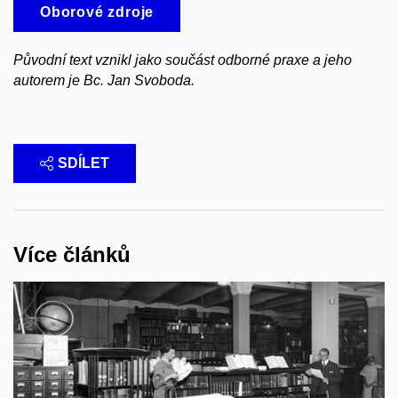
Oborové zdroje
Původní text vznikl jako součást odborné praxe a jeho
autorem je Bc. Jan Svoboda.
SDÍLET
Více článků