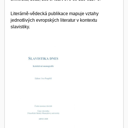
Literárně-vědecká publikace mapuje vztahy
jednotlivých evropských literatur v kontextu
slavistiky.