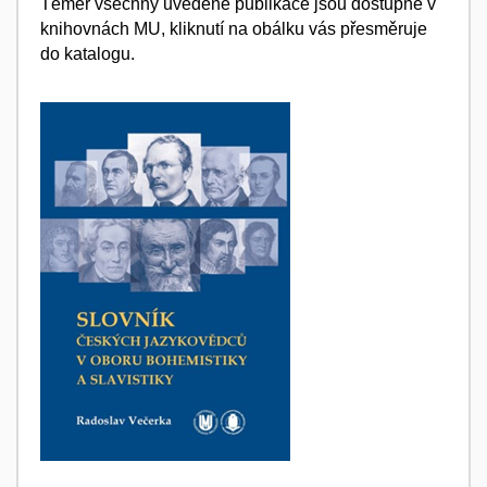
Téměř všechny uvedené publikace jsou dostupné v
knihovnách MU, kliknutí na obálku vás přesměruje
do katalogu.