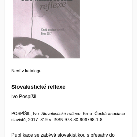
Není v katalogu
Slovakistické reflexe
Ivo Pospíšil
POSPÍŠIL, Ivo.
Slovakistické reflexe
. Brno: Česká asociace
slavistů, 2017. 319 s. ISBN 978-80-906798-1-8.
Publikace se zabývá slovakistikou s přesahy do