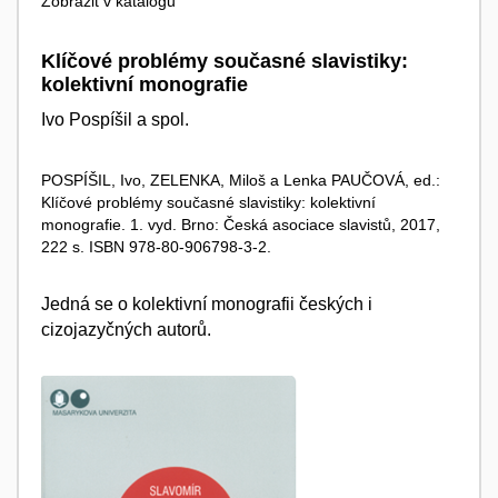
Zobrazit v katalogu
Klíčové problémy současné slavistiky:
kolektivní monografie
Ivo Pospíšil a spol.
POSPÍŠIL, Ivo, ZELENKA, Miloš a Lenka PAUČOVÁ, ed.:
Klíčové problémy současné slavistiky: kolektivní
monografie. 1. vyd. Brno: Česká asociace slavistů, 2017,
222 s. ISBN 978-80-906798-3-2.
Jedná se o kolektivní monografii českých i
cizojazyčných autorů.