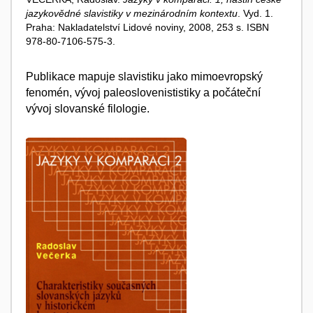
jazykovědné slavistiky v mezinárodním kontextu
. Vyd. 1.
Praha: Nakladatelství Lidové noviny, 2008, 253 s. ISBN
978-80-7106-575-3.
Publikace mapuje slavistiku jako mimoevropský
fenomén, vývoj paleoslovenististiky a počáteční
vývoj slovanské filologie.