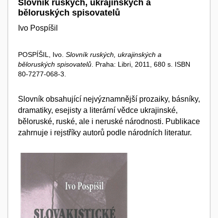
Slovník ruských, ukrajinských a
běloruských spisovatelů
Ivo Pospíšil
POSPÍŠIL, Ivo.
Slovník ruských, ukrajinských a
běloruských spisovatelů
. Praha: Libri, 2011, 680 s. ISBN
80-7277-068-3.
Slovník obsahující nejvýznamnější prozaiky, básníky,
dramatiky, esejisty a literární vědce ukrajinské,
běloruské, ruské, ale i neruské národnosti. Publikace
zahrnuje i rejstříky autorů podle národních literatur.