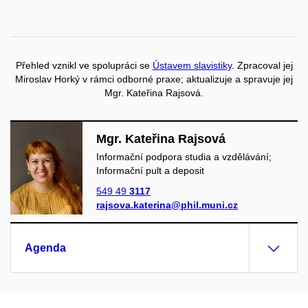
Přehled vznikl ve spolupráci se
Ústavem slavistiky
. Zpracoval jej
Miroslav Horký v rámci odborné praxe; aktualizuje a spravuje jej
Mgr. Kateřina Rajsová.
Mgr. Kateřina Rajsová
Informační podpora studia a vzdělávání;
Informační pult a deposit
549 49
3117
rajsova.katerina@phil.muni.cz
Agenda