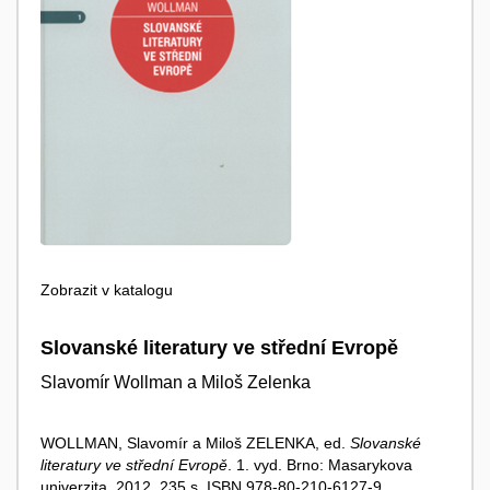
Zobrazit v katalogu
Slovanské literatury ve střední Evropě
Slavomír Wollman a Miloš Zelenka
WOLLMAN, Slavomír a Miloš ZELENKA, ed.
Slovanské
literatury ve střední Evropě
. 1. vyd. Brno: Masarykova
univerzita, 2012, 235 s. ISBN 978-80-210-6127-9.