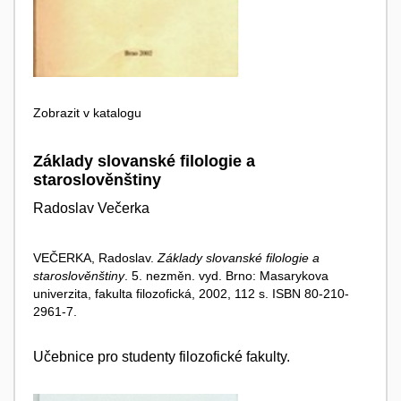
Zobrazit v katalogu
Základy slovanské filologie a
staroslověnštiny
Radoslav Večerka
VEČERKA, Radoslav.
Základy slovanské filologie a
staroslověnštiny
. 5. nezměn. vyd. Brno: Masarykova
univerzita, fakulta filozofická, 2002, 112 s. ISBN 80-210-
2961-7.
Učebnice pro studenty filozofické fakulty.