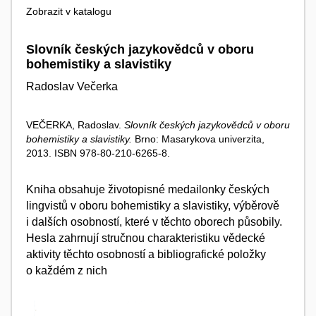
Zobrazit v katalogu
Slovník českých jazykovědců v oboru
bohemistiky a slavistiky
Radoslav Večerka
VEČERKA, Radoslav.
Slovník českých jazykovědců v oboru
bohemistiky a slavistiky.
Brno: Masarykova univerzita,
2013. ISBN 978-80-210-6265-8.
Kniha obsahuje životopisné medailonky českých
lingvistů v oboru bohemistiky a slavistiky, výběrově
i dalších osobností, které v těchto oborech působily.
Hesla zahrnují stručnou charakteristiku vědecké
aktivity těchto osobností a bibliografické položky
o každém z nich