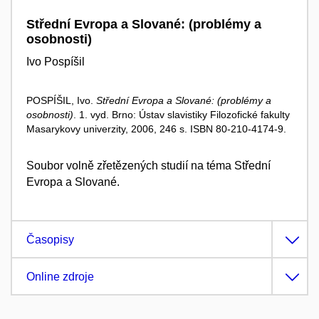
Střední Evropa a Slované: (problémy a
osobnosti)
Ivo Pospíšil
POSPÍŠIL, Ivo.
Střední Evropa a Slované: (problémy a
osobnosti)
. 1. vyd. Brno: Ústav slavistiky Filozofické fakulty
Masarykovy univerzity, 2006, 246 s. ISBN 80-210-4174-9.
Soubor volně zřetězených studií na téma Střední
Evropa a Slované.
Časopisy
Online zdroje