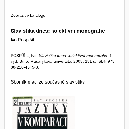
Zobrazit v katalogu
Slavistika dnes: kolektivní monografie
Ivo Pospíšil
POSPÍŠIL, Ivo.
Slavistika dnes: kolektivní monografie
. 1.
vyd. Brno: Masarykova univerzita, 2008, 281 s. ISBN 978-
80-210-4545-3.
Sborník prací ze současné slavistiky.