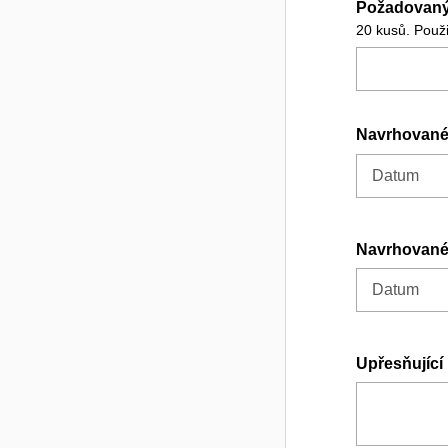
Požadovaný 
20 kusů. Použit
Navrhované
Datum
Navrhované
Datum
Upřesňujíc