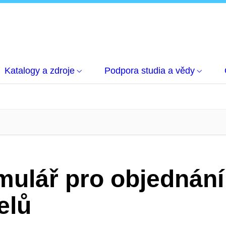
Katalogy a zdroje
Podpora studia a vědy
mulář pro objednání
elů