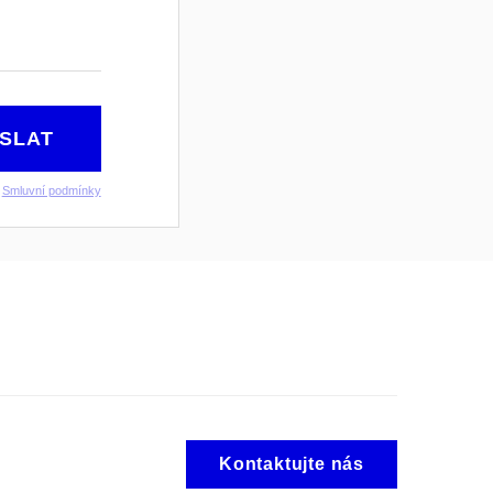
SLAT
–
Smluvní podmínky
Kontaktujte nás