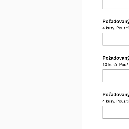
Požadovaný 
4 kusy. Použi
Požadovaný
10 kusů. Použ
Požadovaný
4 kusy. Použi