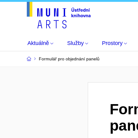
Aktuálně
Služby
Prostory
Formulář pro objednání panelů
For
pan