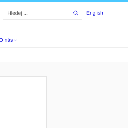
English
Hledej
...
O nás