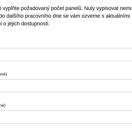
i vyplňte požadovaný počet panelů. Nuly vypisovat nemu
 do dalšího pracovního dne se vám ozveme s aktuálními
 o jejich dostupnosti.
nné)
nné)