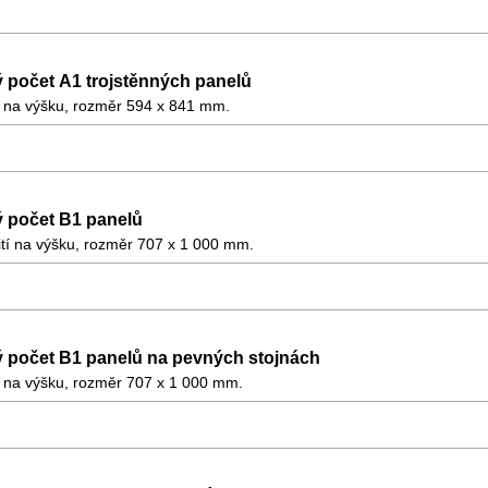
počet A1 trojstěnných panelů
tí na výšku, rozměr 594 x 841 mm.
 počet B1 panelů
ití na výšku, rozměr 707 x 1 000 mm.
 počet B1 panelů na pevných stojnách
tí na výšku, rozměr 707 x 1 000 mm.