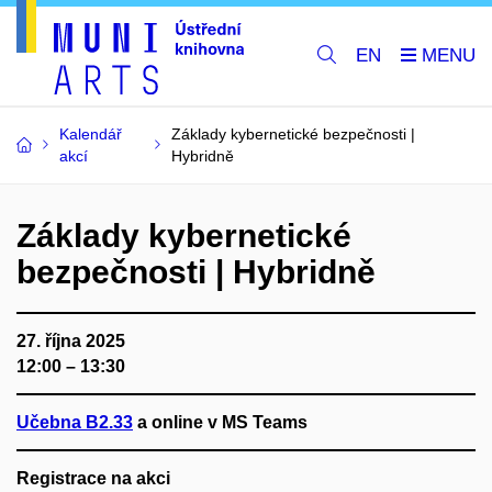
EN
Kalendář
Základy kybernetické bezpečnosti |
akcí
Hybridně
Základy kybernetické
bezpečnosti | Hybridně
27. října 2025
12:00 – 13:30
Učebna B2.33
a online v MS Teams
Registrace na akci