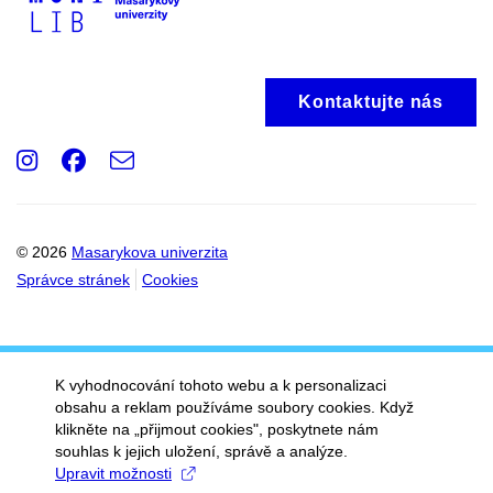
Kontaktujte nás
Instagram
Facebook
e-
Email
mail
© 2026
Masarykova univerzita
Správce stránek
Cookies
K vyhodnocování tohoto webu a k personalizaci
obsahu a reklam používáme soubory cookies. Když
klikněte na „přijmout cookies", poskytnete nám
souhlas k jejich uložení, správě a analýze.
Upravit možnosti