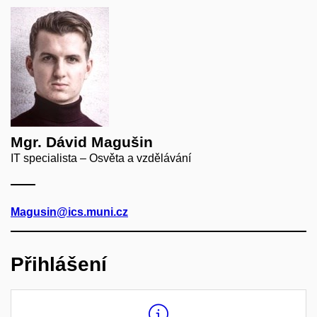
Mgr. Dávid Magušin
IT specialista – Osvěta a vzdělávání
Magusin@ics.muni.cz
Přihlášení