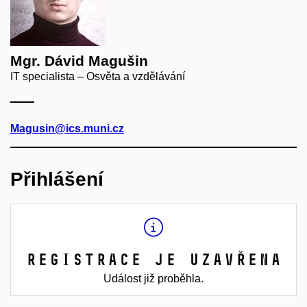
Mgr. Dávid Magušin
IT specialista – Osvěta a vzdělávání
Magusin@ics.muni.cz
Přihlášení
Registrace je uzavřena
Událost již proběhla.