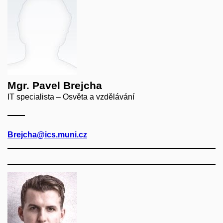
Mgr. Pavel Brejcha
IT specialista – Osvěta a vzdělávání
Brejcha@ics.muni.cz