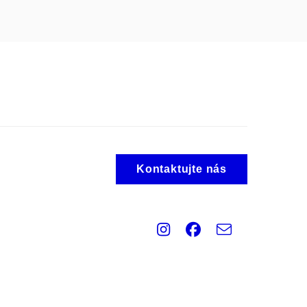
Kontaktujte nás
Instagram
Facebook
e-
Email
mail