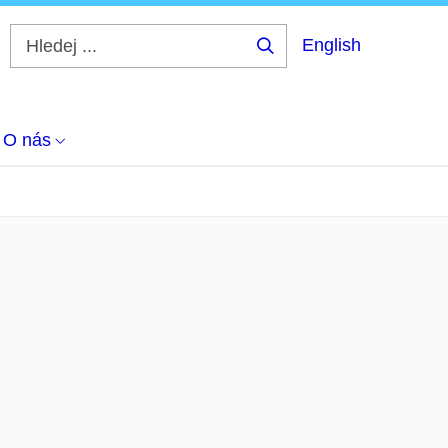
English
Hledej
...
O nás