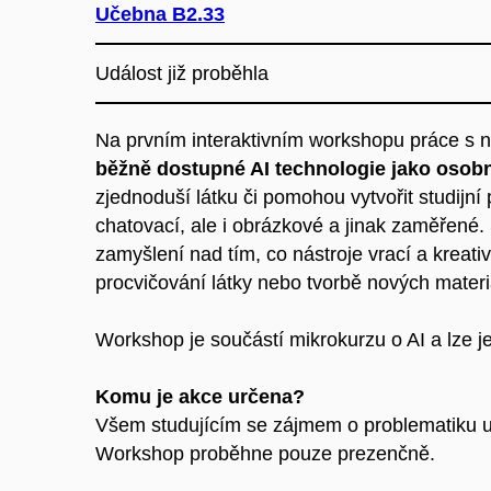
Učebna B2.33
Událost již proběhla
Na prvním interaktivním workshopu práce s n
běžně dostupné AI technologie jako osobní 
zjednoduší látku či pomohou vytvořit studijn
chatovací, ale i obrázkové a jinak zaměřené
zamyšlení nad tím, co nástroje vrací a kreativ
procvičování látky nebo tvorbě nových materi
Workshop je součástí mikrokurzu o AI a lze j
Komu je akce určena?
Všem studujícím se zájmem o problematiku u
Workshop proběhne pouze prezenčně.