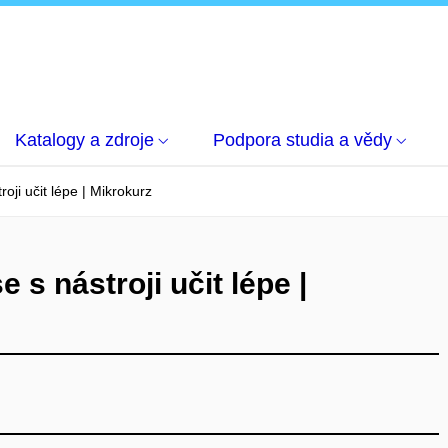
Katalogy a zdroje
Podpora studia a vědy
roji učit lépe | Mikrokurz
 s nástroji učit lépe |