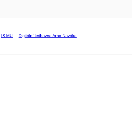
IS MU
Digitální knihovna Arna Nováka