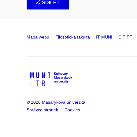
SDÍLET
Mapa webu
Filozofická fakulta
IT MUNI
CIT FF
© 2026
Masarykova univerzita
Správce stránek
Cookies