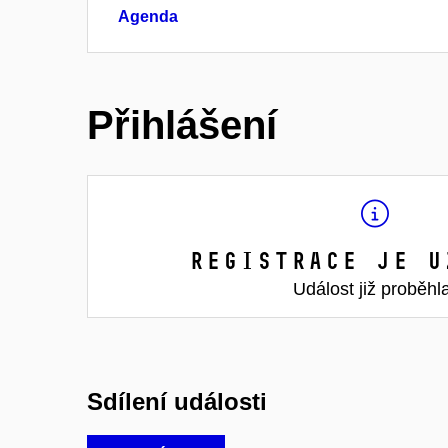
Agenda
Přihlášení
Registrace je u
Událost již proběhl
Sdílení události