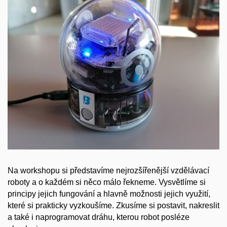
Na workshopu si představíme nejrozšířenější vzdělávací
roboty a o každém si něco málo řekneme. Vysvětlíme si
principy jejich fungování a hlavně možnosti jejich využití,
které si prakticky vyzkoušíme. Zkusíme si postavit, nakreslit
a také i naprogramovat dráhu, kterou robot posléze