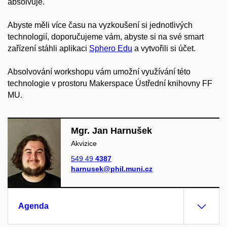
absolvuje.
Abyste měli více času na vyzkoušení si jednotlivých
technologií, doporučujeme vám, abyste si na své smart
zařízení stáhli aplikaci
Sphero Edu
a vytvořili si účet.
Absolvování workshopu vám umožní využívání této
technologie v prostoru Makerspace Ústřední knihovny FF
MU.
Mgr. Jan Harnušek
Akvizice
549 49
4387
harnusek@phil.muni.cz
Agenda