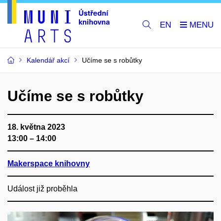
EN
Kalendář akcí
Učíme se s robůtky
Učíme se s robůtky
18. května 2023
13:00 – 14:00
Makerspace knihovny
Událost již proběhla