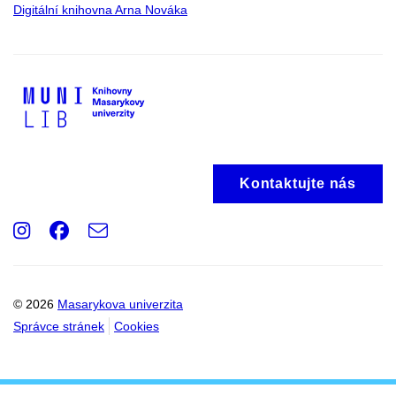
Digitální knihovna Arna Nováka
Kontaktujte nás
Instagram
Facebook
e-
Email
mail
© 2026
Masarykova univerzita
Správce stránek
Cookies