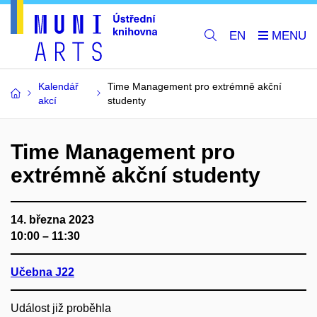
EN
Kalendář
Time Management pro extrémně akční
akcí
studenty
Time Management pro
extrémně akční studenty
14. března 2023
10:00 – 11:30
Učebna J22
Událost již proběhla