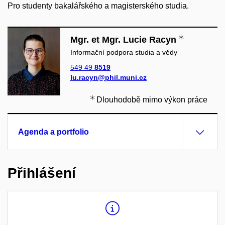
Pro studenty bakalářského a magisterského studia.
Mgr. et Mgr. Lucie Racyn
Informační podpora studia a vědy
549 49
8519
lu.racyn@phil.muni.cz
Dlouhodobě mimo výkon práce
Agenda a portfolio
Přihlášení