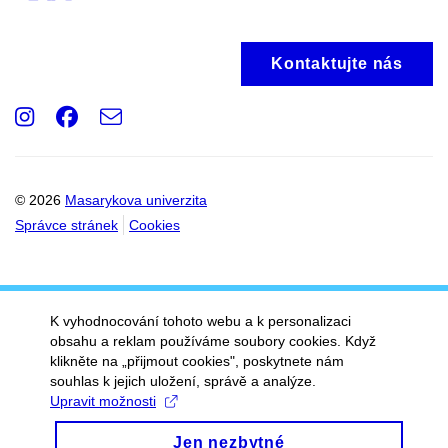
Kontaktujte nás
Instagram
Facebook
e-
Email
mail
© 2026
Masarykova univerzita
Správce stránek
Cookies
K vyhodnocování tohoto webu a k personalizaci
obsahu a reklam používáme soubory cookies. Když
klikněte na „přijmout cookies", poskytnete nám
souhlas k jejich uložení, správě a analýze.
Upravit možnosti
Jen nezbytné