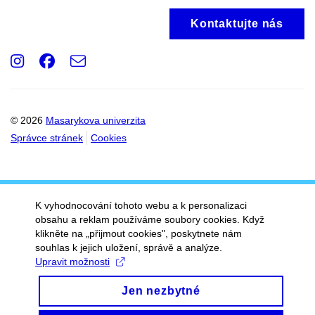
Kontaktujte nás
Instagram
Facebook
e-
Email
mail
© 2026
Masarykova univerzita
Správce stránek
Cookies
K vyhodnocování tohoto webu a k personalizaci
obsahu a reklam používáme soubory cookies. Když
klikněte na „přijmout cookies", poskytnete nám
souhlas k jejich uložení, správě a analýze.
Upravit možnosti
Jen nezbytné