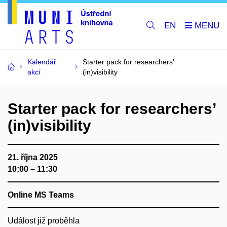
EN
Kalendář
Starter pack for researchers’
akcí
(in)visibility
Starter pack for researchers’
(in)visibility
21. října 2025
10:00 – 11:30
Online MS Teams
Událost již proběhla