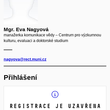
Mgr. Eva Nagyová
manažerka komunikace vědy – Centrum pro výzkumnou
kulturu, evaluaci a doktorské studium
nagyova@rect.muni.cz
Přihlášení
Registrace je uzavřena