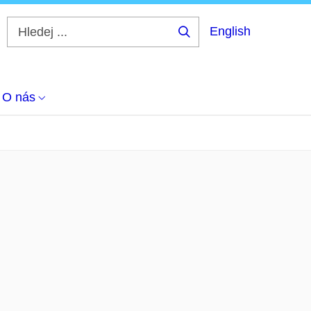
English
Hledej
...
O nás