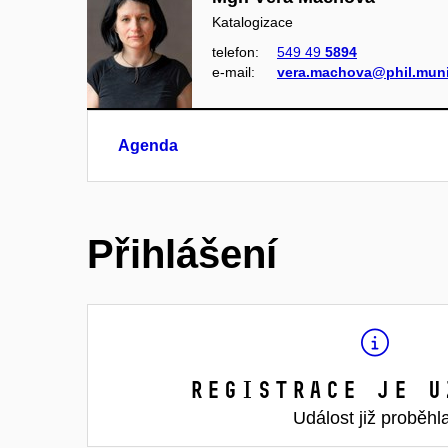
Katalogizace
telefon:
549 49
5894
e‑mail:
vera.machova@phil.muni
Agenda
Přihlášení
Registrace je u
Událost již proběhl