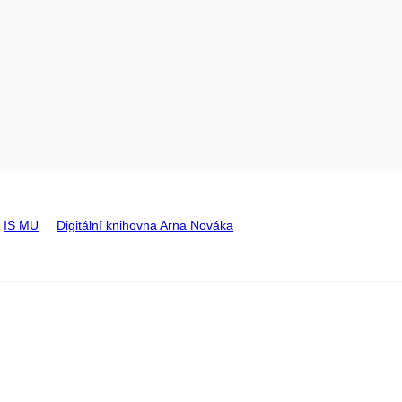
IS MU
Digitální knihovna Arna Nováka