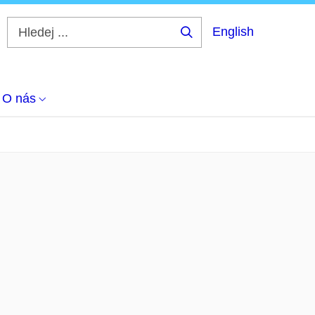
English
Hledej
...
O nás