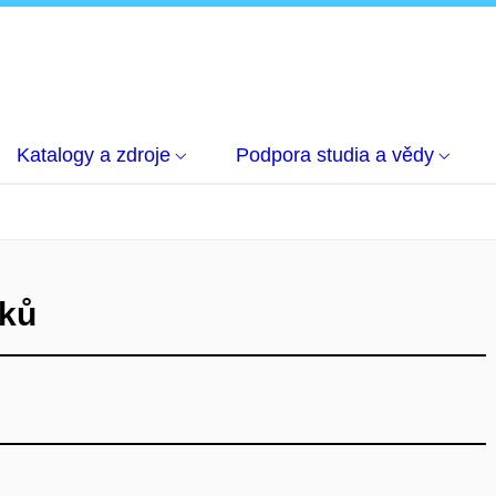
Katalogy a zdroje
Podpora studia a vědy
lků