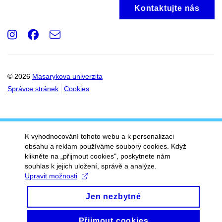
Kontaktujte nás
Instagram
Facebook
e-
Email
mail
© 2026
Masarykova univerzita
Správce stránek
Cookies
K vyhodnocování tohoto webu a k personalizaci
obsahu a reklam používáme soubory cookies. Když
klikněte na „přijmout cookies", poskytnete nám
souhlas k jejich uložení, správě a analýze.
Upravit možnosti
Jen nezbytné
Přijmout cookies