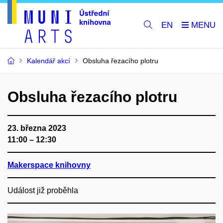
EN
Kalendář akcí
Obsluha řezacího plotru
Obsluha řezacího plotru
23. března 2023
11:00 – 12:30
Makerspace knihovny
Událost již proběhla