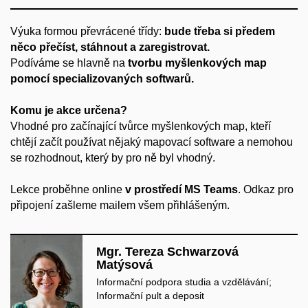
Výuka formou převrácené třídy:
bude třeba si předem
něco přečíst, stáhnout a zaregistrovat.
Podíváme se hlavně na
tvorbu myšlenkových map
pomocí specializovaných softwarů.
Komu je akce určena?
Vhodné pro začínající tvůrce myšlenkových map, kteří
chtějí začít používat nějaký mapovací software a nemohou
se rozhodnout, který by pro ně byl vhodný.
Lekce proběhne online
v prostředí MS Teams
.
Odkaz pro
připojení zašleme mailem všem přihlášeným.
Mgr. Tereza Schwarzová
Matýsová
Informační podpora studia a vzdělávání;
Informační pult a deposit