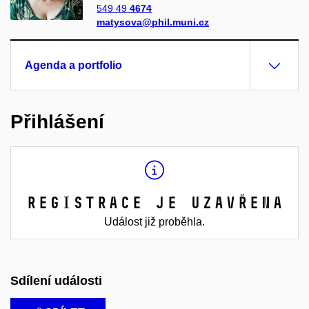
549 49
4674
matysova@phil.muni.cz
Agenda a portfolio
Přihlášení
Registrace je uzavřena
Událost již proběhla.
Sdílení události