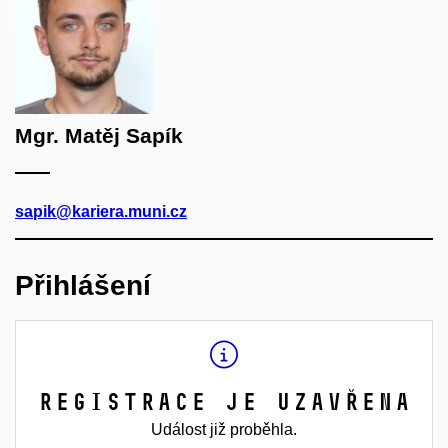
Mgr. Matěj Sapík
sapik@kariera.muni.cz
Přihlášení
Registrace je uzavřena
Událost již proběhla.