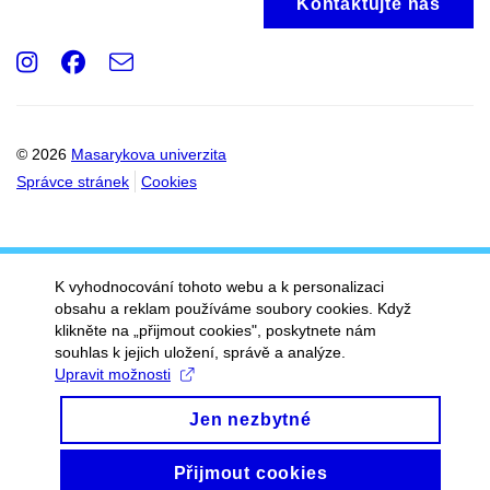
Kontaktujte nás
Instagram
Facebook
e-
Email
mail
© 2026
Masarykova univerzita
Správce stránek
Cookies
K vyhodnocování tohoto webu a k personalizaci
obsahu a reklam používáme soubory cookies. Když
klikněte na „přijmout cookies", poskytnete nám
souhlas k jejich uložení, správě a analýze.
Upravit možnosti
Jen nezbytné
Přijmout cookies