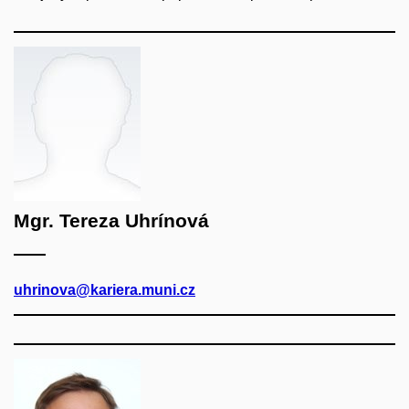
Mgr. Tereza Uhrínová
uhrinova@kariera.muni.cz