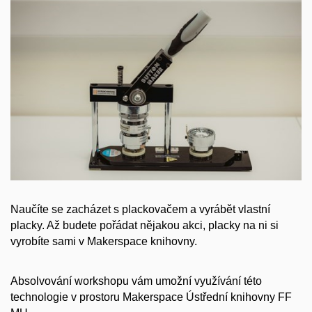
Naučíte se zacházet s plackovačem a vyrábět vlastní
placky. Až budete pořádat nějakou akci, placky na ni si
vyrobíte sami v Makerspace knihovny.
Absolvování workshopu vám umožní využívání této
technologie v prostoru Makerspace Ústřední knihovny FF