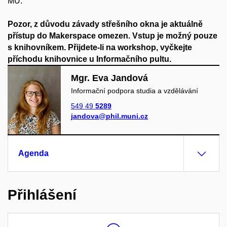
MU.
Pozor, z důvodu závady střešního okna je aktuálně
přístup do Makerspace omezen. Vstup je možný pouze
s knihovníkem. Přijdete-li na workshop, vyčkejte
příchodu knihovnice u Informačního pultu.
Mgr. Eva Jandová
Informační podpora studia a vzdělávání
549 49
5289
jandova@phil.muni.cz
Agenda
Přihlášení