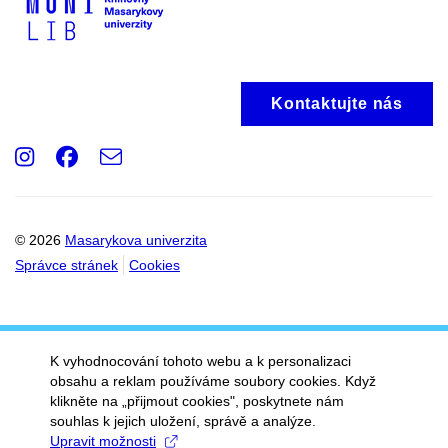
Kontaktujte nás
Instagram
Facebook
e-
Email
mail
© 2026
Masarykova univerzita
Správce stránek
Cookies
K vyhodnocování tohoto webu a k personalizaci
obsahu a reklam používáme soubory cookies. Když
klikněte na „přijmout cookies", poskytnete nám
souhlas k jejich uložení, správě a analýze.
Upravit možnosti