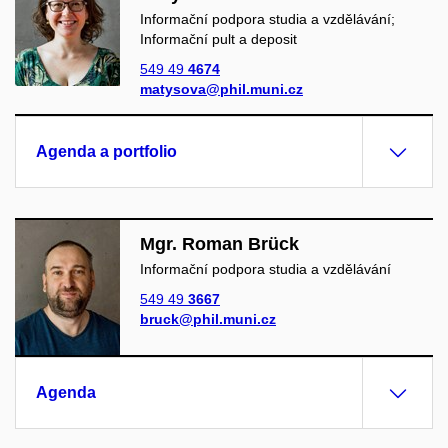
Informační podpora studia a vzdělávání;
Informační pult a deposit
549 49
4674
matysova@phil.muni.cz
Agenda a portfolio
Mgr. Roman Brück
Informační podpora studia a vzdělávání
549 49
3667
bruck@phil.muni.cz
Agenda