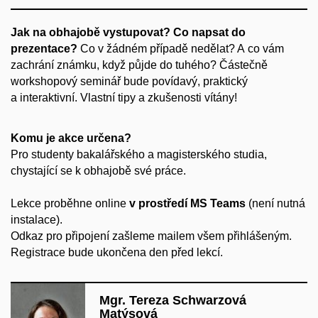
Jak na obhajobě vystupovat? Co napsat do
prezentace?
Co v žádném případě nedělat? A co vám
zachrání známku, když půjde do tuhého? Částečně
workshopový seminář bude povídavý, praktický
a interaktivní. Vlastní tipy a zkušenosti vítány!
Komu je akce určena?
Pro studenty bakalářského a magisterského studia,
chystající se k obhajobě své práce.
Lekce proběhne online
v prostředí MS Teams
(není nutná
instalace).
Odkaz pro připojení zašleme mailem všem přihlášeným.
Registrace bude ukončena den před lekcí.
Mgr. Tereza Schwarzová
Matýsová