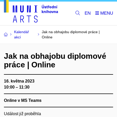
EN
Kalendář
Jak na obhajobu diplomové práce |
akcí
Online
Jak na obhajobu diplomové
práce | Online
16. května 2023
10:00 – 11:30
Online v MS Teams
Událost již proběhla