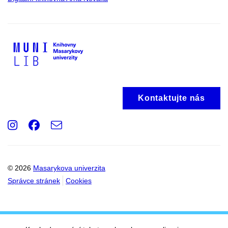
Kontaktujte nás
Instagram
Facebook
e-
Email
mail
© 2026
Masarykova univerzita
Správce stránek
Cookies