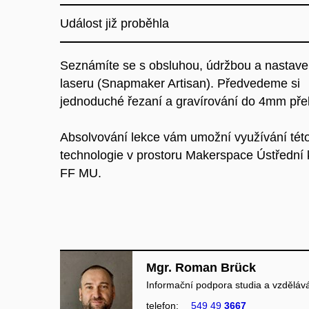
Událost již proběhla
Seznámíte se s obsluhou, údržbou a nastav
laseru (Snapmaker Artisan). Předvedeme si
jednoduché řezaní a gravírování do 4mm přek
Absolvování lekce vám umožní využívání tét
technologie v prostoru Makerspace Ústřední
FF MU.
Mgr. Roman Brück
Informační podpora studia a vzděláv
telefon:
549 49
3667