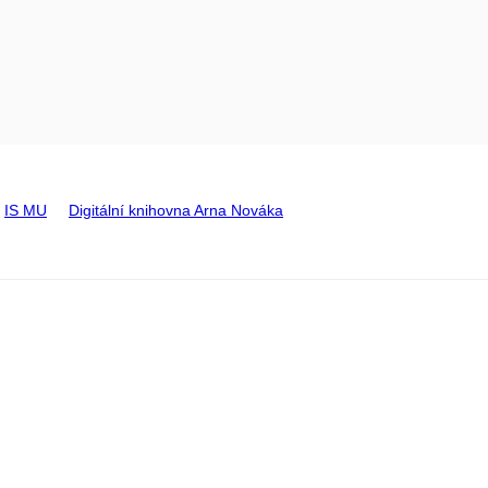
IS MU
Digitální knihovna Arna Nováka