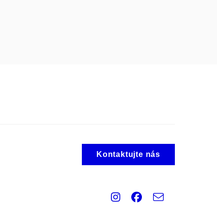
Kontaktujte nás
Instagram
Facebook
e-
Email
mail