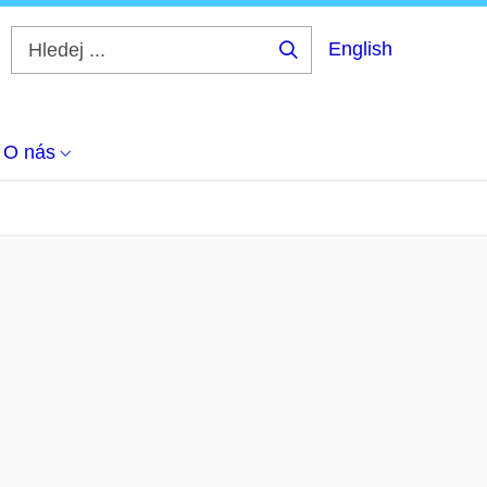
English
Hledej
...
O nás