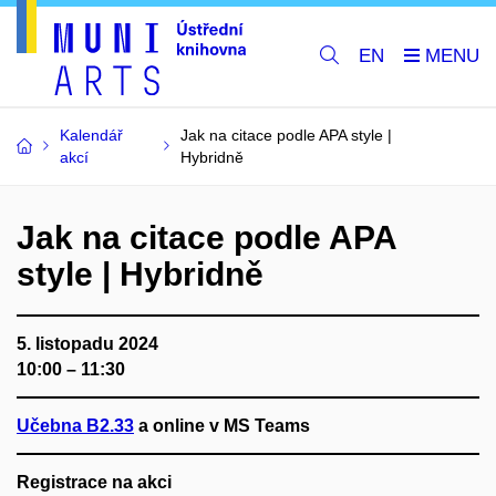
EN
Kalendář
Jak na citace podle APA style |
akcí
Hybridně
Jak na citace podle APA
style | Hybridně
5. listopadu 2024
10:00 – 11:30
Učebna B2.33
a online v MS Teams
Registrace na akci