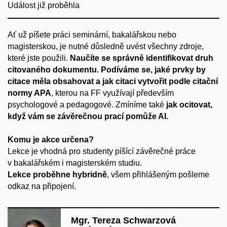
Událost již proběhla
Ať už píšete práci seminární, bakalářskou nebo
magisterskou, je nutné důsledně uvést všechny zdroje,
které jste použili.
Naučíte se správně identifikovat druh
citovaného dokumentu. Podíváme se, jaké prvky by
citace měla obsahovat a jak citaci vytvořit podle citační
normy APA
, kterou na FF využívají především
psychologové a pedagogové. Zmíníme také
jak ocitovat,
když vám se závěrečnou prací pomůže AI.
Komu je akce určena?
Lekce je vhodná pro studenty píšící závěrečné práce
v bakalářském i magisterském studiu.
Lekce proběhne hybridně
, všem přihlášeným pošleme
odkaz na připojení.
Mgr. Tereza Schwarzová