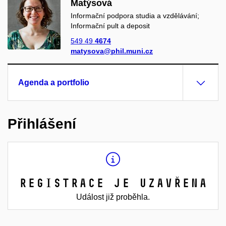
Matýsová
Informační podpora studia a vzdělávání;
Informační pult a deposit
549 49
4674
matysova@phil.muni.cz
Agenda a portfolio
Přihlášení
Registrace je uzavřena
Událost již proběhla.