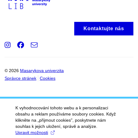
Kontaktujte nás
Instagram
Facebook
e-
Email
mail
© 2026
Masarykova univerzita
Správce stránek
Cookies
K vyhodnocování tohoto webu a k personalizaci
obsahu a reklam používáme soubory cookies. Když
klikněte na „přijmout cookies", poskytnete nám
souhlas k jejich uložení, správě a analýze.
Upravit možnosti