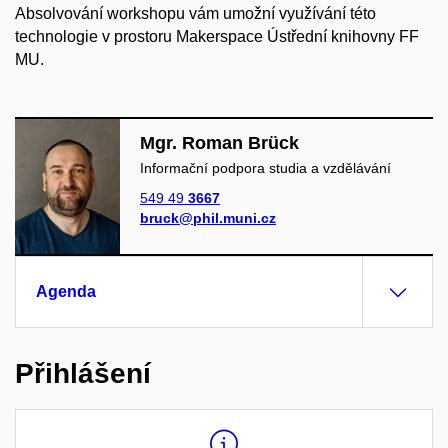
Absolvování workshopu vám umožní využívání této
technologie v prostoru Makerspace Ústřední knihovny FF
MU.
Mgr. Roman Brück
Informační podpora studia a vzdělávání
549 49
3667
bruck@phil.muni.cz
Agenda
Přihlášení