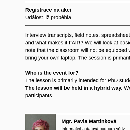
Registrace na akci
Událost již proběhla
Interview transcripts, field notes, spreadsheet
and what makes it FAIR? We will look at basi
note that the classroom will not be equipped
bring your own laptop. The session is primari
Who is the event for?
The lesson is primarily intended for PhD stud
The lesson will be held in a hybrid way.
We 
participants.
Mgr. Pavla Martinková
Informační a datová podpora vědy