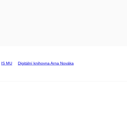
IS MU
Digitální knihovna Arna Nováka