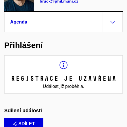
bruck@phil.muni.cz
Agenda
Přihlášení
Registrace je uzavřena
Událost již proběhla.
Sdílení události
SDÍLET