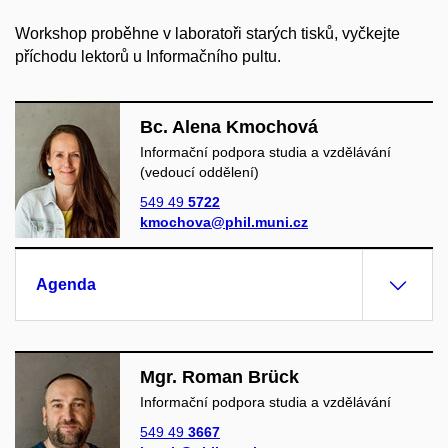
Workshop proběhne v laboratoři starých tisků, vyčkejte
příchodu lektorů u Informačního pultu.
Bc. Alena Kmochová
Informační podpora studia a vzdělávání
(vedoucí oddělení)
549 49
5722
kmochova@phil.muni.cz
Agenda
Mgr. Roman Brück
Informační podpora studia a vzdělávání
549 49
3667