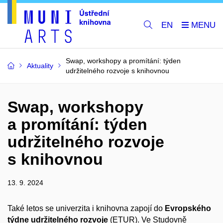
EN
Swap, workshopy a promítání: týden
Aktuality
udržitelného rozvoje s knihovnou
Swap, workshopy
a promítání: týden
udržitelného rozvoje
s knihovnou
13. 9. 2024
Také letos se univerzita i knihovna zapojí do
Evropského
týdne udržitelného rozvoje
(ETUR). Ve Studovně