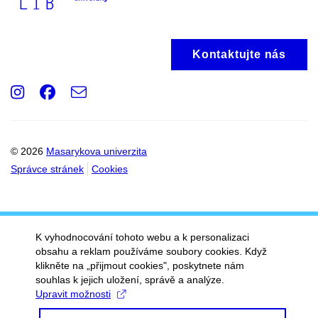
Kontaktujte nás
Instagram
Facebook
e-
Email
mail
© 2026
Masarykova univerzita
Správce stránek
Cookies
K vyhodnocování tohoto webu a k personalizaci
obsahu a reklam používáme soubory cookies. Když
klikněte na „přijmout cookies", poskytnete nám
souhlas k jejich uložení, správě a analýze.
Upravit možnosti