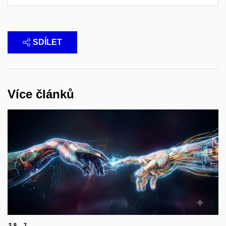
SDÍLET
Více článků
28.
7.