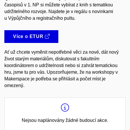
časopisů v 1. NP si můžete vybírat z knih s tematikou
udržitelného rozvoje. Najdete je v regálu s novinkami
u Výpůjčního a registračního pultu.
Více o ETUR
Ať už chcete vyměnit nepotřebné věci za nové, dát nový
život starým materiálům, diskutovat s fakultním
koordinátorem o udržitelnosti nebo si zahrát tematickou
hru, jsme tu pro vás. Upozorňujeme, že na workshopy v
Makerspace je potřeba se přihlásit a počet míst je
omezený.
Nejsou naplánovány žádné budoucí akce.