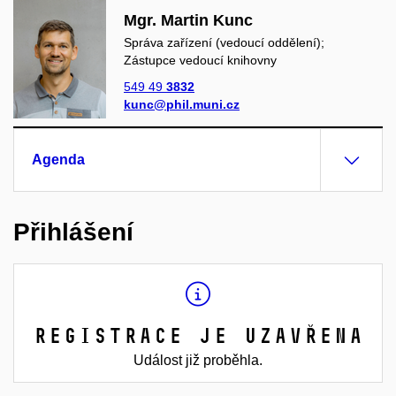
Mgr. Martin Kunc
Správa zařízení (vedoucí oddělení);
Zástupce vedoucí knihovny
549 49
3832
kunc@phil.muni.cz
Agenda
Přihlášení
Registrace je uzavřena
Událost již proběhla.