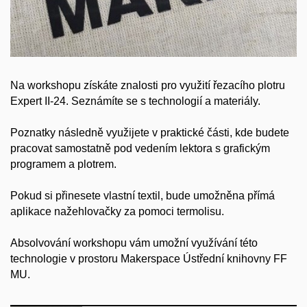
Na workshopu získáte znalosti pro využití řezacího plotru
Expert II-24. Seznámíte se s technologií a materiály.
Poznatky následně využijete v praktické části, kde budete
pracovat samostatně pod vedením lektora s grafickým
programem a plotrem.
Pokud si přinesete vlastní textil, bude umožněna přímá
aplikace nažehlovačky za pomoci termolisu.
Absolvování workshopu vám umožní využívání této
technologie v prostoru Makerspace Ústřední knihovny FF
MU.