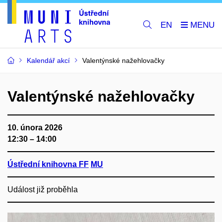
EN
Kalendář akcí
Valentýnské nažehlovačky
Valentýnské nažehlovačky
10. února 2026
12:30 – 14:00
Ústřední knihovna FF
MU
Událost již proběhla