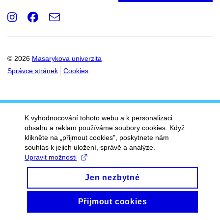
Instagram
Facebook
e-
Email
mail
© 2026
Masarykova univerzita
Správce stránek
Cookies
K vyhodnocování tohoto webu a k personalizaci
obsahu a reklam používáme soubory cookies. Když
klikněte na „přijmout cookies", poskytnete nám
souhlas k jejich uložení, správě a analýze.
Upravit možnosti
Jen nezbytné
Přijmout cookies