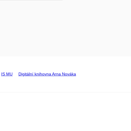
IS MU
Digitální knihovna Arna Nováka