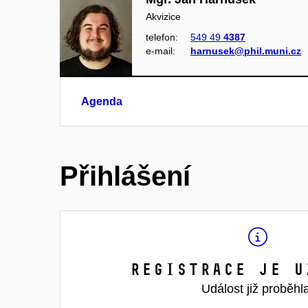
Akvizice
telefon:
549 49
4387
e‑mail:
harnusek@phil.muni.cz
Agenda
Přihlášení
Registrace je u
Událost již proběhl