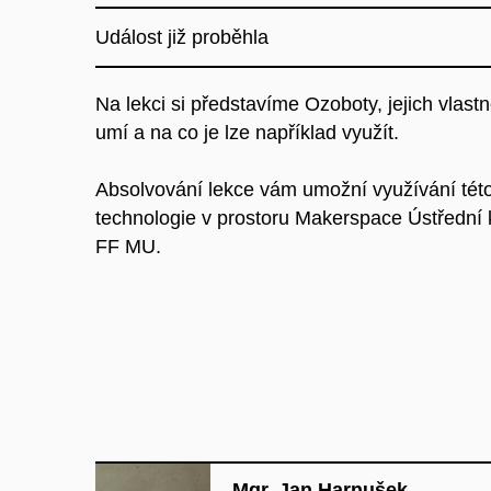
Událost již proběhla
Na lekci si představíme Ozoboty, jejich vlastn
umí a na co je lze například využít.
Absolvování lekce vám umožní využívání tét
technologie v prostoru Makerspace Ústřední
FF MU.
Mgr. Jan Harnušek