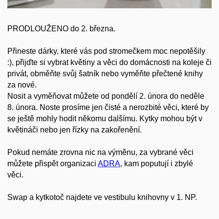
PRODLOUŽENO do 2. března.
Přineste dárky, které vás pod stromečkem moc nepotěšily
:), přijďte si vybrat květiny a věci do domácnosti na koleje či
privát, obměňte svůj šatník nebo vyměňte přečtené knihy
za nové.
Nosit a vyměňovat můžete od pondělí 2. února do neděle
8. února. Noste prosíme jen čisté a nerozbité věci, které by
se ještě mohly hodit někomu dalšímu.
Kytky mohou být v
květináči nebo jen řízky na zakořenění.
Pokud nemáte zrovna nic na výměnu, za vybrané věci
můžete přispět organizaci
ADRA
, kam poputují i zbylé
věci.
Swap a kytkotoč najdete ve vestibulu knihovny v 1. NP.