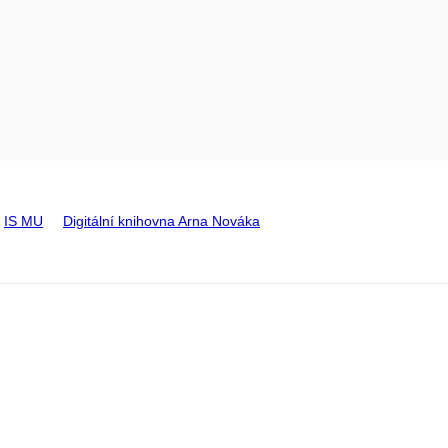
IS MU
Digitální knihovna Arna Nováka