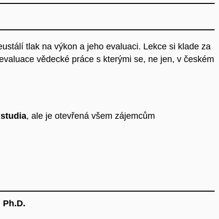
stálí tlak na výkon a jeho evaluaci. Lekce si klade za
 evaluace vědecké práce s kterými se, ne jen, v českém
 studia
, ale je otevřená všem zájemcům
, Ph.D.