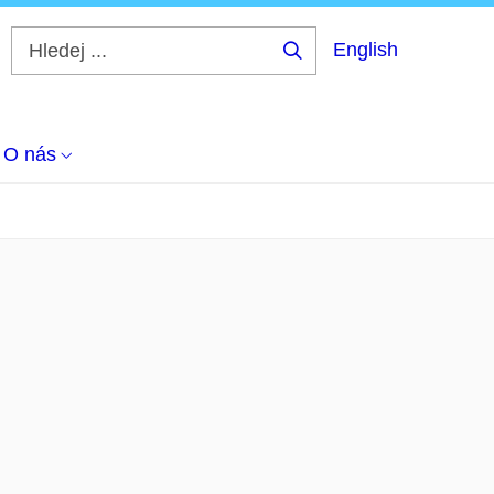
English
Hledej
...
O nás