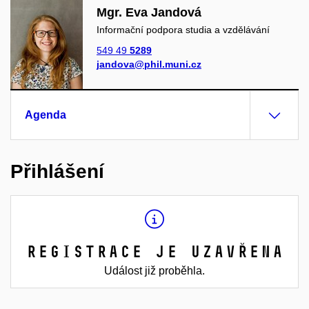
Mgr. Eva Jandová
Informační podpora studia a vzdělávání
549 49
5289
jandova@phil.muni.cz
Agenda
Přihlášení
Registrace je uzavřena
Událost již proběhla.